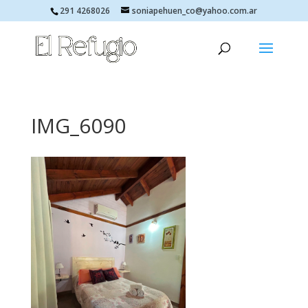
291 4268026
soniapehuen_co@yahoo.com.ar
IMG_6090