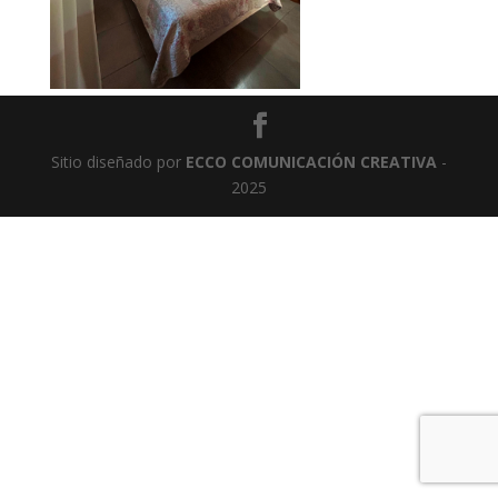
Sitio diseñado por
ECCO COMUNICACIÓN CREATIVA
-
2025