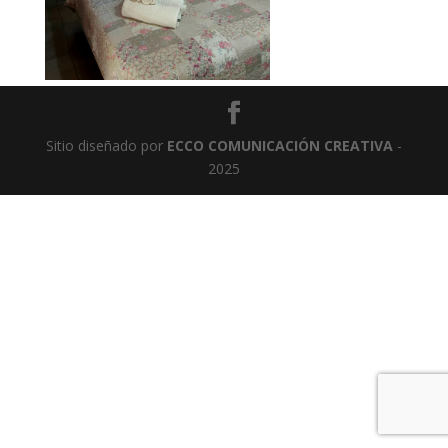
Sitio diseñado por
ECCO COMUNICACIÓN CREATIVA
-
2025