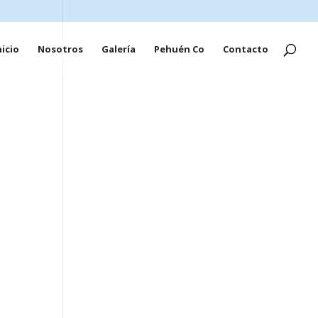
nicio
Nosotros
Galería
Pehuén Co
Contacto