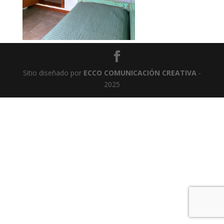
Sitio diseñado por
ECCO COMUNICACIÓN CREATIVA
-
2025