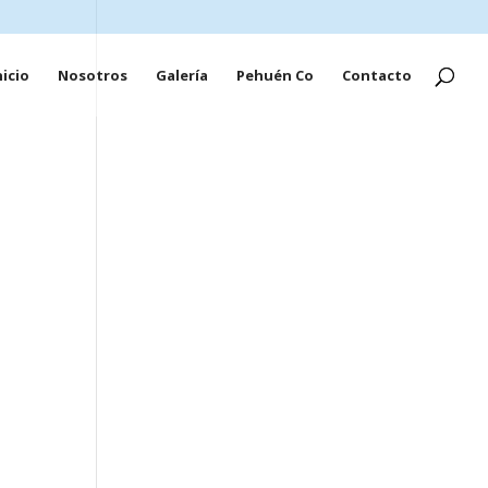
nicio
Nosotros
Galería
Pehuén Co
Contacto