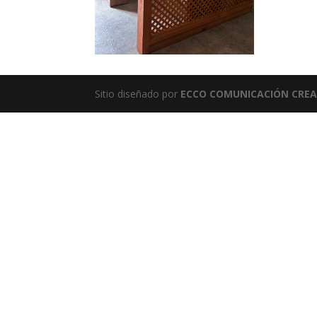
Sitio diseñado por
ECCO COMUNICACIÓN CREA