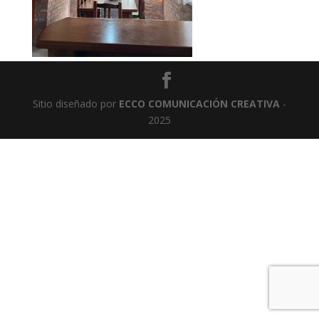
Sitio diseñado por
ECCO COMUNICACIÓN CREATIVA
-
2025