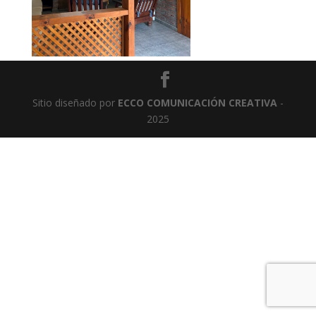
Sitio diseñado por
ECCO COMUNICACIÓN CREATIVA
-
2025