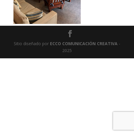
Sitio diseñado por
ECCO COMUNICACIÓN CREATIVA
-
2025