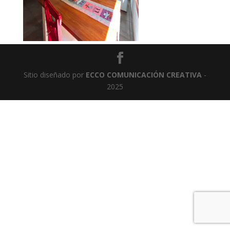
Sitio diseñado por
ECCO COMUNICACIÓN CREATIVA
-
2025