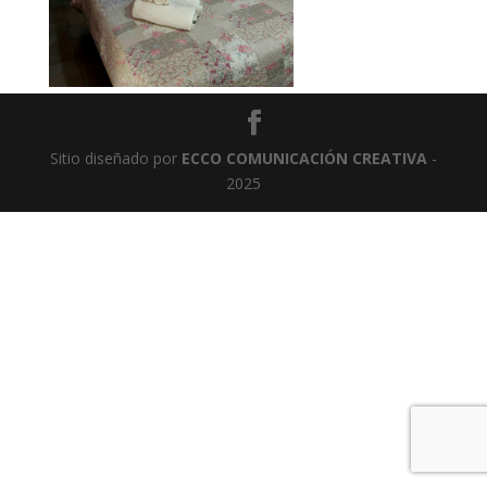
Sitio diseñado por
ECCO COMUNICACIÓN CREATIVA
-
2025