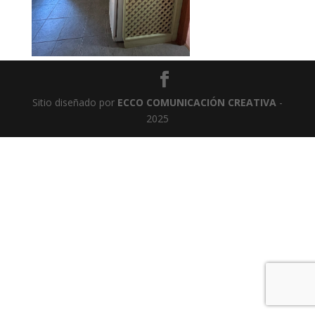
Sitio diseñado por
ECCO COMUNICACIÓN CREATIVA
-
2025