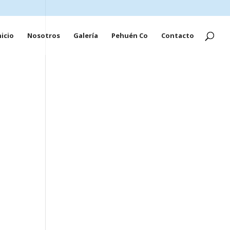
nicio
Nosotros
Galería
Pehuén Co
Contacto