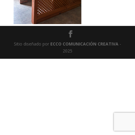
Sitio diseñado por
ECCO COMUNICACIÓN CREATIVA
-
2025