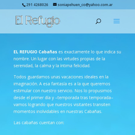
291 4268026
soniapehuen_co@yahoo.com.ar
EL REFUGIO Cabañas
es exactamente lo que indica su
nombre. Un lugar con las virtudes propias de la
serenidad, la calma y la íntima felicidad.
Todos guardamos unas vacaciones ideales en la
imaginación. A esa fantasía es a la que queremos
estimular con nuestro servicio. Nos lo propusimos
desde el primer día y –temporada tras temporada–
vamos logrando que nuestros visitantes transiten
momentos inolvidables en nuestras Cabañas.
Las cabañas cuentan con: