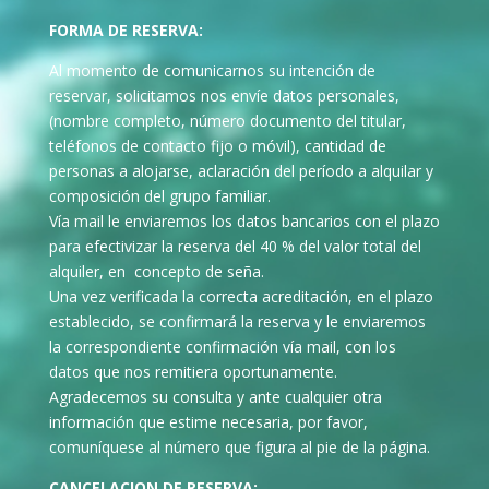
FORMA DE RESERVA:
Al momento de comunicarnos su intención de
reservar, solicitamos nos envíe datos personales,
(nombre completo, número documento del titular,
teléfonos de contacto fijo o móvil), cantidad de
personas a alojarse, aclaración del período a alquilar y
composición del grupo familiar.
Vía mail le enviaremos los datos bancarios con el plazo
para efectivizar la reserva del 40 % del valor total del
alquiler, en concepto de seña.
Una vez verificada la correcta acreditación, en el plazo
establecido, se confirmará la reserva y le enviaremos
la correspondiente confirmación vía mail, con los
datos que nos remitiera oportunamente.
Agradecemos su consulta y ante cualquier otra
información que estime necesaria, por favor,
comuníquese al número que figura al pie de la página.
CANCELACION DE RESERVA: