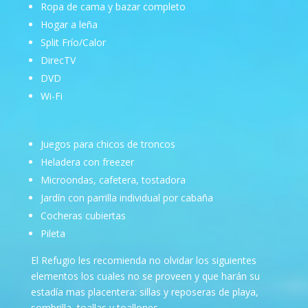
Ropa de cama y bazar completo
Hogar a leña
Split Frío/Calor
DirecTV
DVD
Wi-Fi
Juegos para chicos de troncos
Heladera con freezer
Microondas, cafetera, tostadora
Jardín con parrilla individual por cabaña
Cocheras cubiertas
Pileta
El Refugio les recomienda no olvidar los siguientes
elementos los cuales no se proveen y que harán su
estadía mas placentera: sillas y reposeras de playa,
sombrilla, toallas y toallones