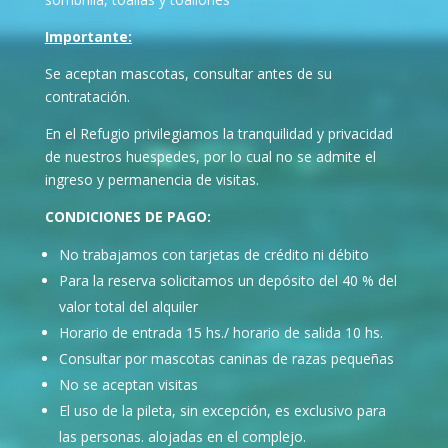
Importante:
Se aceptan mascotas, consultar antes de su
contratación.
En el Refugio privilegiamos la tranquilidad y privacidad
de nuestros huespedes, por lo cual no se admite el
ingreso y permanencia de visitas.
CONDICIONES DE PAGO:
No trabajamos con tarjetas de crédito ni débito
Para la reserva solicitamos un depósito del 40 % del
valor total del alquiler
Horario de entrada 15 hs./ horario de salida 10 hs.
Consultar por mascotas caninas de razas pequeñas
No se aceptan visitas
El uso de la pileta, sin excepción, es exclusivo para
las personas. alojadas en el complejo.