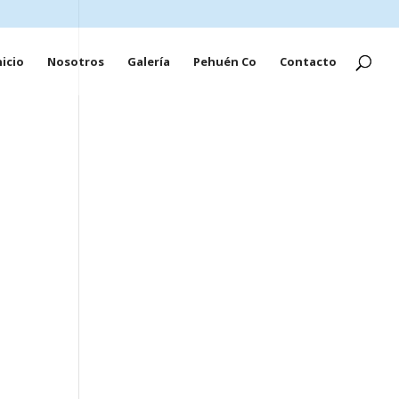
nicio
Nosotros
Galería
Pehuén Co
Contacto